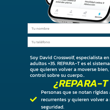
Soy David Crosswolf, especialista e
adultos +35. REPARA-T es el sistema
que quieren volver a moverse bien, s
control sobre su cuerpo..
¿REPARA-T 
Personas que se notan rígidas 
recurrentes y quieren volver 
seguridad.