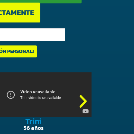
ECTAMENTE
IÓN PERSONAL!
Trini
56 años