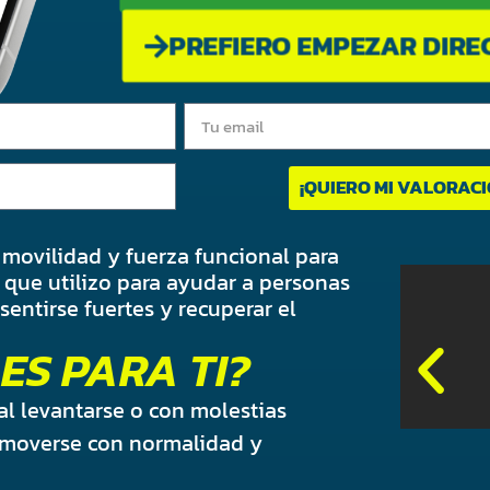
PREFIERO EMPEZAR DIR
¡QUIERO MI VALORAC
n movilidad y fuerza funcional para
 que utilizo para ayudar a personas
entirse fuertes y recuperar el
ES PARA TI?
al levantarse o con molestias
a moverse con normalidad y