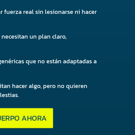
 fuerza real sin lesionarse ni hacer
necesitan un plan claro,
genéricas que no están adaptadas a
tan hacer algo, pero no quieren
estias.
CUERPO AHORA