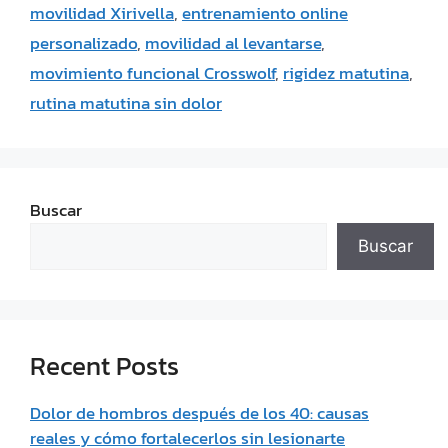
movilidad Xirivella
,
entrenamiento online
personalizado
,
movilidad al levantarse
,
movimiento funcional Crosswolf
,
rigidez matutina
,
rutina matutina sin dolor
Buscar
Buscar
Recent Posts
Dolor de hombros después de los 40: causas
reales y cómo fortalecerlos sin lesionarte