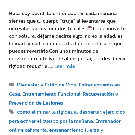
Hola, soy David, tu entrenador. Si cada mañana
sientes que tu cuerpo “cruje” al levantarte, que
necesitas varios minutos (o cafés
) para moverte
con soltura, déjame decirte algo: no es la edad, es
la inactividad acumulada.La buena noticia es que
puedes revertirlo.Con unos minutos de
movimiento inteligente al despertar, puedes liberar
rigidez, reducir el …
Leer más
Bienestar y Estilo de Vida
,
Entrenamiento en
Casa
,
Entrenamiento Funcional
,
Recuperación y
Prevención de Lesiones
cómo eliminar la rigidez al despertar
,
ejercicios
para activar el cuerpo por la mañana
,
Entrenador
online calistenia
,
entrenamiento fuerza y