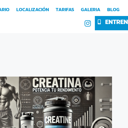
ARIO
LOCALIZACIÓN
TARIFAS
GALERIA
BLOG
ENTREN