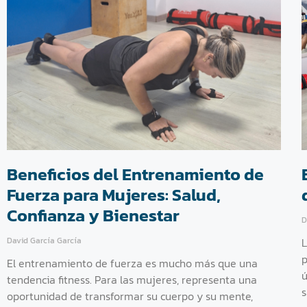
Beneficios del Entrenamiento de
Fuerza para Mujeres: Salud,
Confianza y Bienestar
D
David García García
L
p
El entrenamiento de fuerza es mucho más que una
ú
tendencia fitness. Para las mujeres, representa una
s
oportunidad de transformar su cuerpo y su mente,