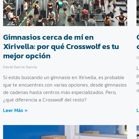
Gimnasios cerca de mí en
Xirivella: por qué Crosswolf es tu
mejor opción
D
David García García
L
p
Si estás buscando un gimnasio en Xirivella, es probable
m
que te encuentres con varias opciones, desde gimnasios
m
de cadenas hasta centros más especializados. Pero,
¿qué diferencia a Crosswolf del resto?
Leer Más »
L