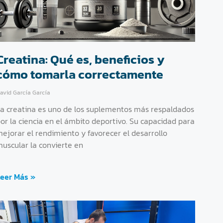
Creatina: Qué es, beneficios y
cómo tomarla correctamente
avid García García
a creatina es uno de los suplementos más respaldados
or la ciencia en el ámbito deportivo. Su capacidad para
ejorar el rendimiento y favorecer el desarrollo
uscular la convierte en
eer Más »