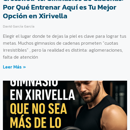
Por Qué Entrenar Aquí es Tu Mejor
Opción en Xirivella
David García García
Elegir el lugar donde te dejas la piel es clave para lograr tus
metas. Muchos gimnasios de cadenas prometen “cuotas
irresistibles” , pero la realidad es distinta: aglomeraciones,
falta de atención
Leer Más »