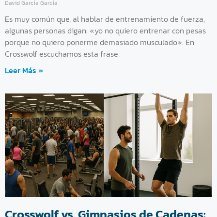
David García García
Es muy común que, al hablar de entrenamiento de fuerza,
algunas personas digan: «yo no quiero entrenar con pesas
porque no quiero ponerme demasiado musculado». En
Crosswolf escuchamos esta frase
Leer Más »
Crosswolf vs. Gimnasios de Cadenas: