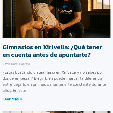
Gimnasios en Xirivella: ¿Qué tener
en cuenta antes de apuntarte?
David García García
¿Estás buscando un gimnasio en Xirivella y no sabes por
dónde empezar? Elegir bien puede marcar la diferencia
entre dejarlo en un mes o mantenerte constante durante
años. En este
Leer Más »