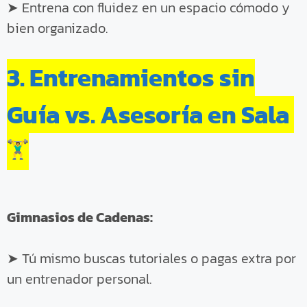
➤ Entrena con fluidez en un espacio cómodo y
bien organizado.
3. Entrenamientos sin
Guía vs. Asesoría en Sala
Gimnasios de Cadenas:
➤ Tú mismo buscas tutoriales o pagas extra por
un entrenador personal.