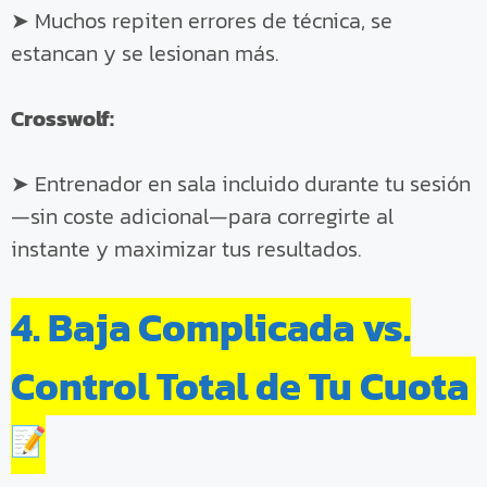
➤ Muchos repiten errores de técnica, se
estancan y se lesionan más.
Crosswolf:
➤ Entrenador en sala incluido durante tu sesión
—sin coste adicional—para corregirte al
instante y maximizar tus resultados.
4. Baja Complicada vs.
Control Total de Tu Cuota