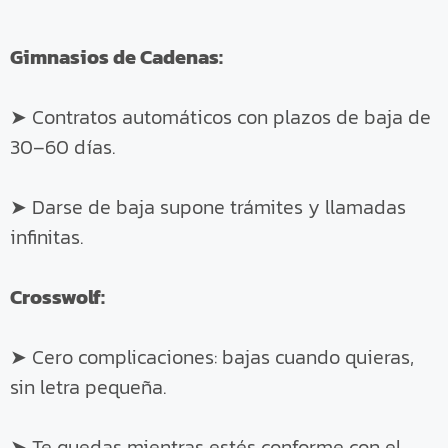
Gimnasios de Cadenas:
➤ Contratos automáticos con plazos de baja de
30–60 días.
➤ Darse de baja supone trámites y llamadas
infinitas.
Crosswolf:
➤ Cero complicaciones: bajas cuando quieras,
sin letra pequeña.
➤ Te quedas mientras estés conforme con el