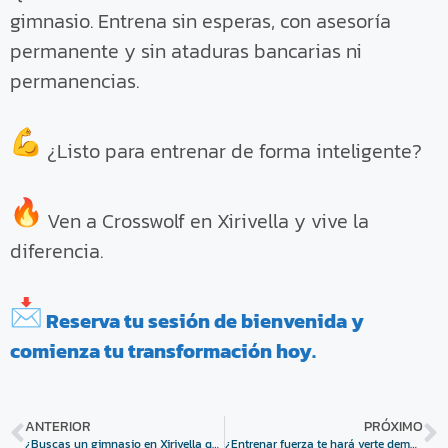
gimnasio. Entrena sin esperas, con asesoría
permanente y sin ataduras bancarias ni
permanencias.
¿Listo para entrenar de forma inteligente?
Ven a Crosswolf en Xirivella y vive la
diferencia.
Reserva tu sesión de bienvenida y
comienza tu transformación hoy.
ANTERIOR
PRÓXIMO
¿Buscas un gimnasio en Xirivella que no sea más de lo mismo?
¿Entrenar fuerza te hará verte demasiado musculado? Te explicamos la verdad