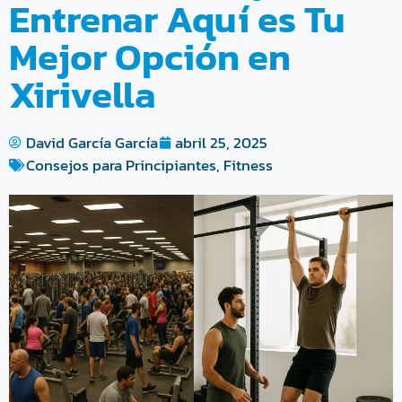
Entrenar Aquí es Tu
Mejor Opción en
Xirivella
David García García
abril 25, 2025
Consejos para Principiantes
,
Fitness