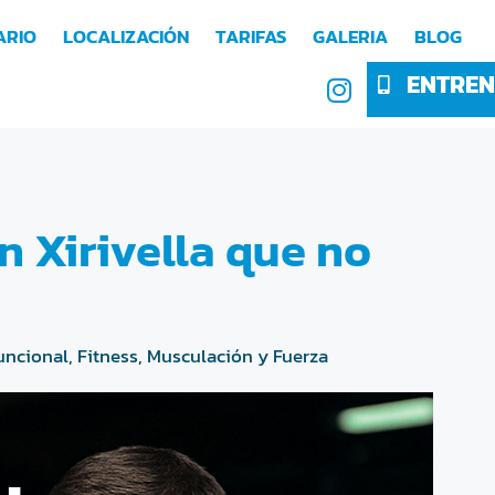
ARIO
LOCALIZACIÓN
TARIFAS
GALERIA
BLOG
ENTREN
 Xirivella que no
uncional
,
Fitness
,
Musculación y Fuerza