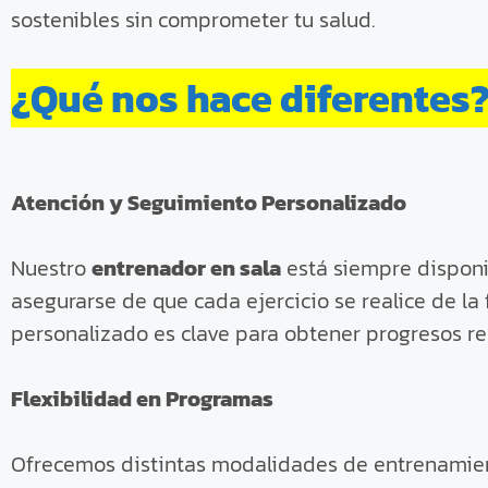
sostenibles sin comprometer tu salud.
¿Qué nos hace diferentes
Atención y Seguimiento Personalizado
Nuestro
entrenador en sala
está siempre disponib
asegurarse de que cada ejercicio se realice de l
personalizado es clave para obtener progresos re
Flexibilidad en Programas
Ofrecemos distintas modalidades de entrenamien