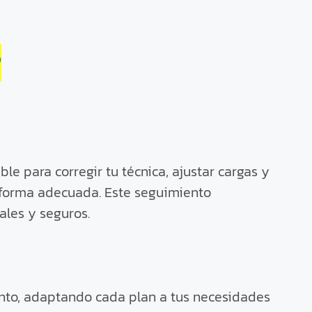
?
le para corregir tu técnica, ajustar cargas y
a forma adecuada. Este seguimiento
ales y seguros.
to, adaptando cada plan a tus necesidades