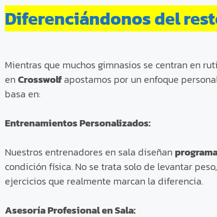
Diferenciándonos del res
Mientras que muchos gimnasios se centran en rut
en
Crosswolf
apostamos por un enfoque personal
basa en:
Entrenamientos Personalizados:
Nuestros entrenadores en sala diseñan
programa
condición física. No se trata solo de levantar pes
ejercicios que realmente marcan la diferencia.
Asesoría Profesional en Sala: