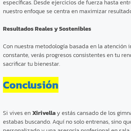
específicas. Desde ejercicios de fuerza hasta ent
nuestro enfoque se centra en maximizar resulta
Resultados Reales y Sostenibles
Con nuestra metodología basada en la atención 
constante, verás progresos consistentes en tu ren
sacrificar tu bienestar.
Conclusión
Si vives en
Xirivella
y estás cansado de los gimna
estabas buscando. Aquí no solo entrenas, sino que
personalizado y una asesoría profesional en sala