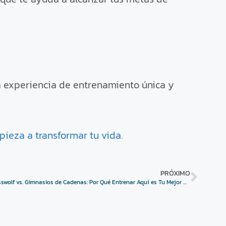
a experiencia de entrenamiento única y
ieza a transformar tu vida.
PRÓXIMO
Crosswolf vs. Gimnasios de Cadenas: Por Qué Entrenar Aquí es Tu Mejor Opción en Xirivella