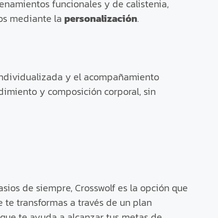
renamientos funcionales y de calistenia,
dos mediante la
personalización
.
individualizada y el acompañamiento
dimiento y composición corporal, sin
sios de siempre, Crosswolf es la opción que
 te transformas a través de un plan
 que te ayuda a alcanzar tus metas de