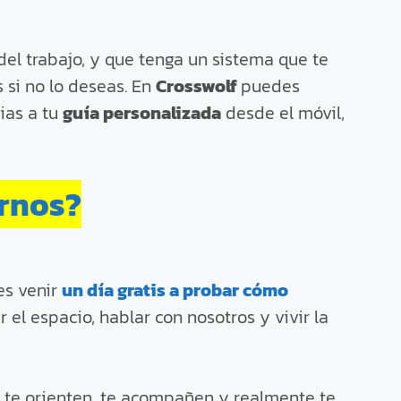
del trabajo, y que tenga un sistema que te
 si no lo deseas. En
Crosswolf
puedes
ias a tu
guía personalizada
desde el móvil,
ernos?
es venir
un día gratis a probar cómo
 el espacio, hablar con nosotros y vivir la
e te orienten, te acompañen y realmente te