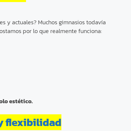
es y actuales? Muchos gimnasios todavía
postamos por lo que realmente funciona:
olo estético.
y flexibilidad