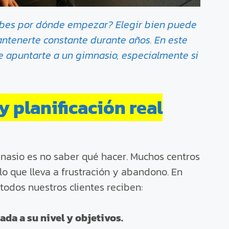
sabes por dónde empezar? Elegir bien puede
antenerte constante durante años. En este
de apuntarte a un gimnasio, especialmente si
y planificación real
nasio es no saber qué hacer. Muchos centros
 lo que lleva a frustración y abandono. En
todos nuestros clientes reciben:
da a su nivel y objetivos.