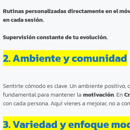
Rutinas personalizadas directamente en el móv
en cada sesión.
Supervisión constante de tu evolución.
2. Ambiente y comunidad
Sentirte cómodo es clave. Un ambiente positivo, ce
fundamental para mantener la
motivación
. En
Cr
con cada persona. Aquí vienes a mejorar, no a co
3. Variedad y enfoque mo