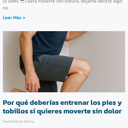
(o cafés
) para moverte con soltura, déjame decirte algo:
no
Leer Más »
Por qué deberías entrenar los pies y
tobillos si quieres moverte sin dolor
David García García