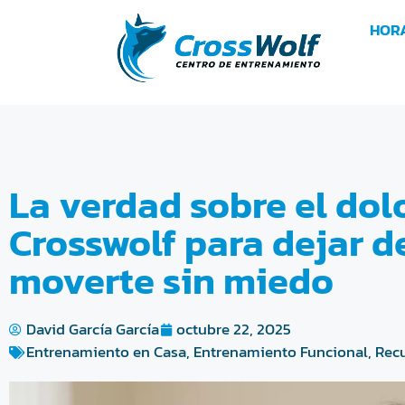
HOR
La verdad sobre el dolo
Crosswolf para dejar de
moverte sin miedo
David García García
octubre 22, 2025
Entrenamiento en Casa
,
Entrenamiento Funcional
,
Recu