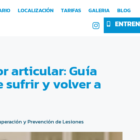
ARIO
LOCALIZACIÓN
TARIFAS
GALERIA
BLOG
ENTREN
r articular: Guía
 sufrir y volver a
peración y Prevención de Lesiones