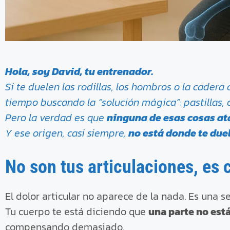
Hola, soy David, tu entrenador.
Si te duelen las rodillas, los hombros o la cader
tiempo buscando la “solución mágica”: pastillas, 
Pero la verdad es que
ninguna de esas cosas ata
Y ese origen, casi siempre,
no está donde te duel
No son tus articulaciones, es
El dolor articular no aparece de la nada. Es una se
Tu cuerpo te está diciendo que
una parte no est
compensando demasiado.