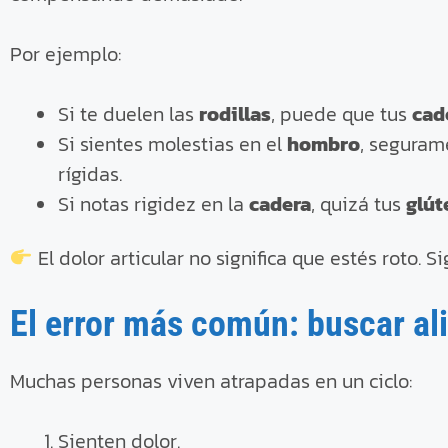
Por ejemplo:
Si te duelen las
rodillas
, puede que tus
cad
Si sientes molestias en el
hombro
, seguram
rígidas.
Si notas rigidez en la
cadera
, quizá tus
glút
El dolor articular no significa que estés roto. S
El error más común: buscar ali
Muchas personas viven atrapadas en un ciclo:
Sienten dolor.