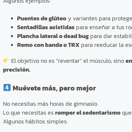
Algunos ejemplos:
Puentes de glúteo
y variantes para proteger
Sentadillas asistidas
para enseñar a tus ro
Plancha lateral o dead bug
para dar estabili
Remo con banda o TRX
para reeducar la es
El objetivo no es “reventar” el músculo, sino
en
precisión.
Muévete más, pero mejor
No necesitas más horas de gimnasio.
Lo que necesitas es
romper el sedentarismo
que 
Algunos hábitos simples: