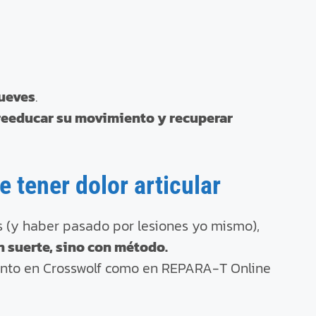
ueves
.
reeducar su movimiento y recuperar
e tener dolor articular
s (y haber pasado por lesiones yo mismo),
n suerte, sino con método.
 tanto en Crosswolf como en REPARA-T Online