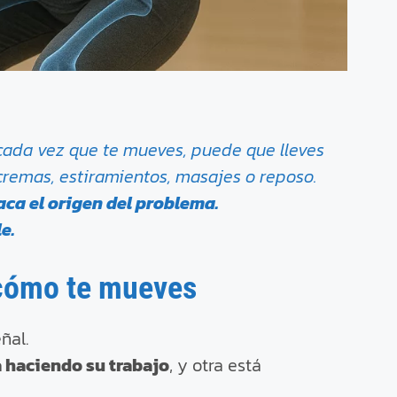
a cada vez que te mueves, puede que lleves
cremas, estiramientos, masajes o reposo.
ca el origen del problema.
e.
 cómo te mueves
ñal.
á haciendo su trabajo
, y otra está