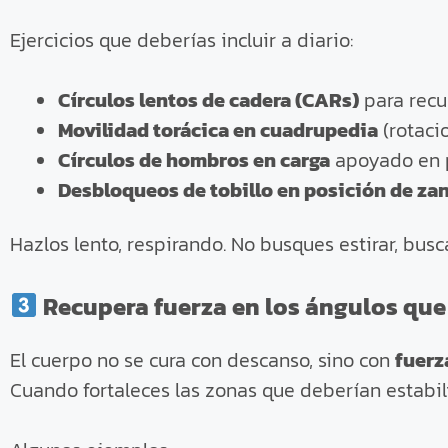
Ejercicios que deberías incluir a diario:
Círculos lentos de cadera (CARs)
para recup
Movilidad torácica en cuadrupedia
(rotaci
Círculos de hombros en carga
apoyado en p
Desbloqueos de tobillo en posición de za
Hazlos lento, respirando. No busques estirar, bus
Recupera fuerza en los ángulos que
El cuerpo no se cura con descanso, sino con
fuerz
Cuando fortaleces las zonas que deberían estabil