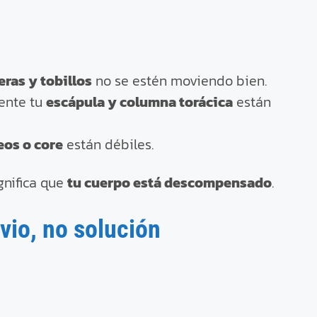
eras y tobillos
no se estén moviendo bien.
ente tu
escápula y columna torácica
están
eos o core
están débiles.
ignifica que
tu cuerpo está descompensado
.
vio, no solución