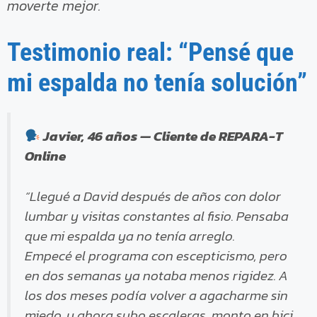
moverte mejor.
Testimonio real: “Pensé que
mi espalda no tenía solución”
Javier, 46 años — Cliente de REPARA-T
Online
“Llegué a David después de años con dolor
lumbar y visitas constantes al fisio. Pensaba
que mi espalda ya no tenía arreglo.
Empecé el programa con escepticismo, pero
en dos semanas ya notaba menos rigidez. A
los dos meses podía volver a agacharme sin
miedo, y ahora subo escaleras, monto en bici