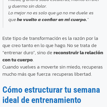
y duermo sin dolor.
Lo mejor no es solo que ya no me duele: es
que
he vuelto a confiar en mi cuerpo.
”
Este tipo de transformación es la razón por la
que creo tanto en lo que hago. No se trata de
“entrenar duro”, sino de
reconstruir la relación
con tu cuerpo
.
Cuando vuelves a moverte sin miedo, recuperas
mucho más que fuerza: recuperas libertad.
Cómo estructurar tu semana
ideal de entrenamiento