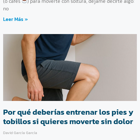
(o cafés
) para moverte con soltura, déjame decirte algo:
no
Leer Más »
Por qué deberías entrenar los pies y
tobillos si quieres moverte sin dolor
David García García