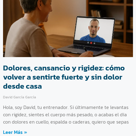
Dolores, cansancio y rigidez: cómo
volver a sentirte fuerte y sin dolor
desde casa
David García García
Hola, soy David, tu entrenador. Si últimamente te levantas
con rigidez, sientes el cuerpo más pesado, o acabas el día
con dolores en cuello, espalda o caderas, quiero que sepas
Leer Más »