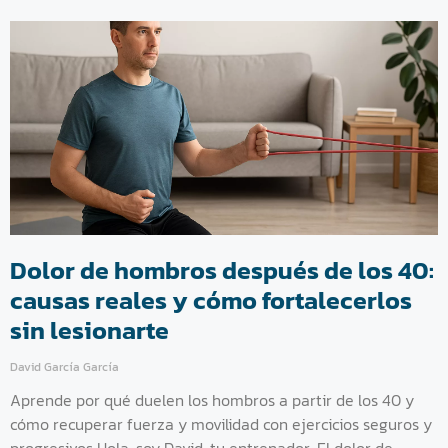
Dolor de hombros después de los 40:
causas reales y cómo fortalecerlos
sin lesionarte
David García García
Aprende por qué duelen los hombros a partir de los 40 y
cómo recuperar fuerza y movilidad con ejercicios seguros y
progresivos Hola, soy David, tu entrenador. El dolor de