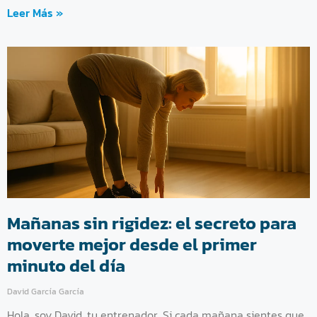
Leer Más »
Mañanas sin rigidez: el secreto para
moverte mejor desde el primer
minuto del día
David García García
Hola, soy David, tu entrenador. Si cada mañana sientes que