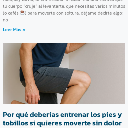
tu cuerpo “cruje” al levantarte, que necesitas varios minutos
(o cafés
) para moverte con soltura, déjame decirte algo:
no
Leer Más »
Por qué deberías entrenar los pies y
tobillos si quieres moverte sin dolor