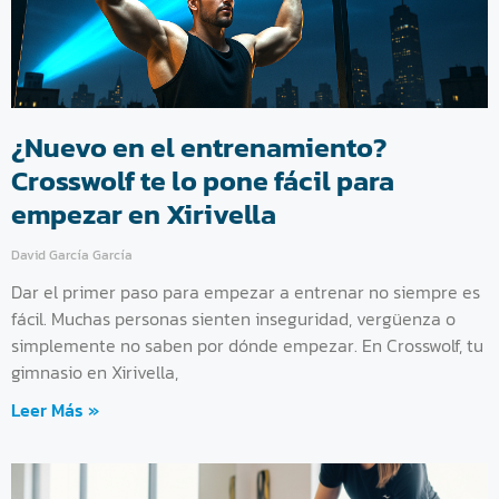
¿Nuevo en el entrenamiento?
Crosswolf te lo pone fácil para
empezar en Xirivella
David García García
Dar el primer paso para empezar a entrenar no siempre es
fácil. Muchas personas sienten inseguridad, vergüenza o
simplemente no saben por dónde empezar. En Crosswolf, tu
gimnasio en Xirivella,
Leer Más »