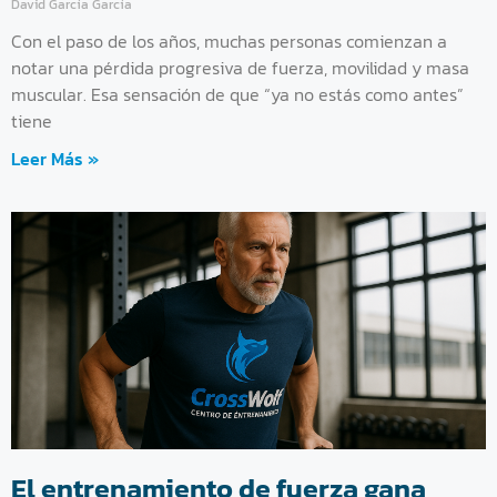
David García García
Con el paso de los años, muchas personas comienzan a
notar una pérdida progresiva de fuerza, movilidad y masa
muscular. Esa sensación de que “ya no estás como antes”
tiene
Leer Más »
El entrenamiento de fuerza gana