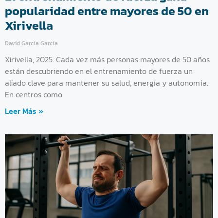
popularidad entre mayores de 50 en
Xirivella
David García García
Xirivella, 2025. Cada vez más personas mayores de 50 años
están descubriendo en el entrenamiento de fuerza un
aliado clave para mantener su salud, energía y autonomía.
En centros como
Leer Más »