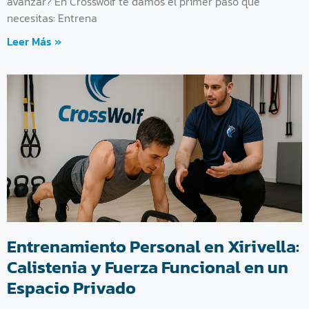
avanzar? En Crosswolf te damos el primer paso que
necesitas: Entrena
Leer Más »
Entrenamiento Personal en Xirivella:
Calistenia y Fuerza Funcional en un
Espacio Privado