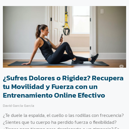
¿Sufres Dolores o Rigidez? Recupera
tu Movilidad y Fuerza con un
Entrenamiento Online Efectivo
David García García
¿Te duele la espalda, el cuello o las rodillas con frecuencia?
¿Sientes que tu cuerpo ha perdido fuerza o flexibilidad?
¿Tienes poco tiempo para desplazarte a un gimnasio? Es