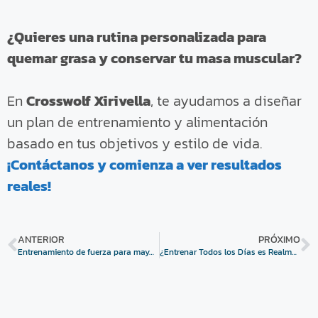
¿Quieres una rutina personalizada para
quemar grasa y conservar tu masa muscular?
En
Crosswolf Xirivella
, te ayudamos a diseñar
un plan de entrenamiento y alimentación
basado en tus objetivos y estilo de vida.
¡Contáctanos y comienza a ver resultados
reales!
ANTERIOR
PRÓXIMO
Entrenamiento de fuerza para mayores de 40: mitos y realidad
¿Entrenar Todos los Días es Realmente Necesario? El Peligro del Sobreentrenamiento