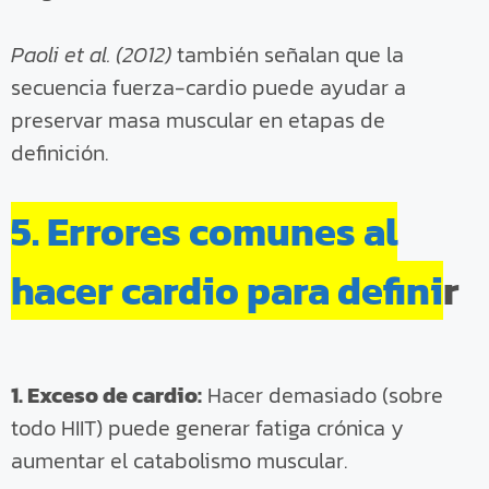
Paoli et al. (2012)
también señalan que la
secuencia fuerza-cardio puede ayudar a
preservar masa muscular en etapas de
definición.
5. Errores comunes al
hacer cardio para defini
r
1. Exceso de cardio:
Hacer demasiado (sobre
todo HIIT) puede generar fatiga crónica y
aumentar el catabolismo muscular.