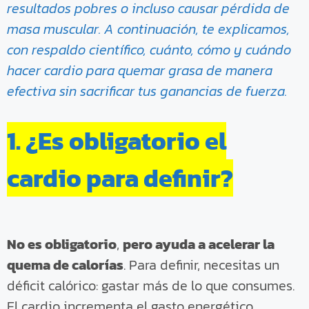
resultados pobres o incluso causar pérdida de
masa muscular. A continuación, te explicamos,
con respaldo científico, cuánto, cómo y cuándo
hacer cardio para quemar grasa de manera
efectiva sin sacrificar tus ganancias de fuerza.
1. ¿Es obligatorio el
cardio para definir?
No es obligatorio
,
pero ayuda a acelerar la
quema de calorías
. Para definir, necesitas un
déficit calórico: gastar más de lo que consumes.
El cardio incrementa el gasto energético,