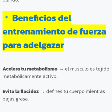
Beneficios del
entrenamiento de fuerza
para adelgazar
Acelera tu metabolismo
→ el músculo es tejido
metabólicamente activo.
Evita la flacidez
→ defines tu cuerpo mientras
bajas grasa.