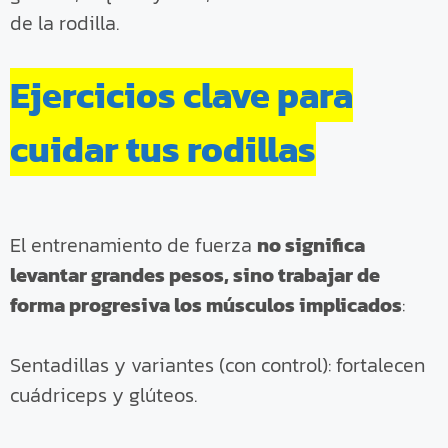
de la rodilla.
Ejercicios clave para
cuidar tus rodillas
El entrenamiento de fuerza
no significa
levantar grandes pesos, sino trabajar de
forma progresiva los músculos implicados
:
Sentadillas y variantes (con control): fortalecen
cuádriceps y glúteos.