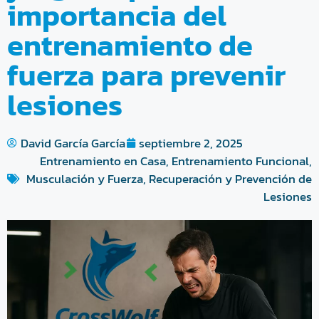
importancia del
entrenamiento de
fuerza para prevenir
lesiones
David García García
septiembre 2, 2025
Entrenamiento en Casa
,
Entrenamiento Funcional
,
Musculación y Fuerza
,
Recuperación y Prevención de
Lesiones