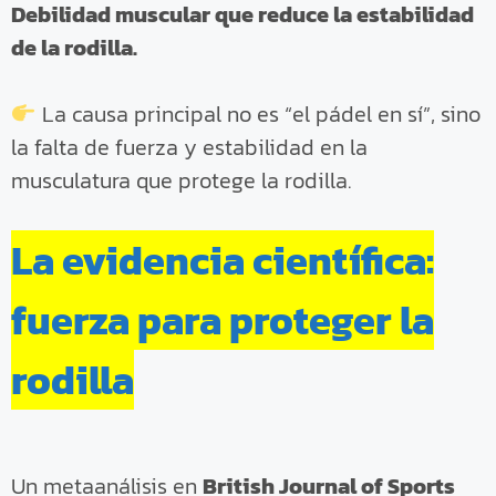
Debilidad muscular que reduce la estabilidad
de la rodilla.
La causa principal no es “el pádel en sí”, sino
la falta de fuerza y estabilidad en la
musculatura que protege la rodilla.
La evidencia científica:
fuerza para proteger la
rodilla
Un metaanálisis en
British Journal of Sports