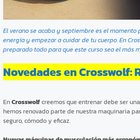
El verano se acaba y septiembre es el momento pe
energía y empezar a cuidar de tu cuerpo. En Cros
preparado todo para que este curso sea el más mo
Novedades en Crosswolf: 
En
Crosswolf
creemos que entrenar debe ser una 
hemos renovado parte de nuestra maquinaria par
seguro, cómodo y eficaz.
Nuevas máquinas de musculación más ergonóm