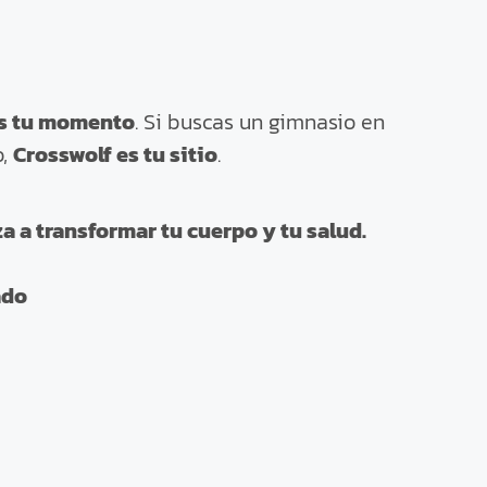
s tu momento
. Si buscas un gimnasio en
o,
Crosswolf es tu sitio
.
 a transformar tu cuerpo y tu salud.
ado