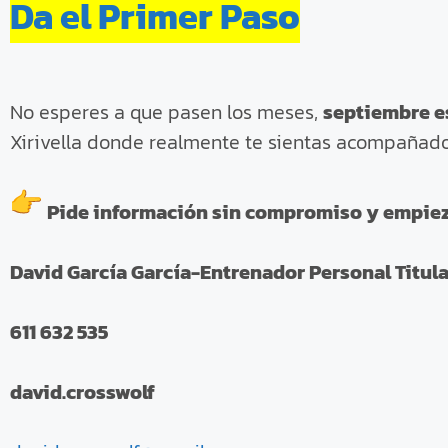
Da el Primer Paso
No esperes a que pasen los meses,
septiembre e
Xirivella donde realmente te sientas acompañad
Pide información sin compromiso y empieza
David García García-Entrenador Personal Titul
611 632 535
david.crosswolf