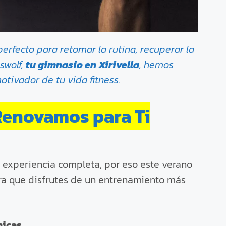
rfecto para retomar la rutina, recuperar la
swolf,
tu gimnasio en Xirivella
, hemos
tivador de tu vida fitness.
Renovamos para Ti
experiencia completa, por eso este verano
a que disfrutes de un entrenamiento más
icas.