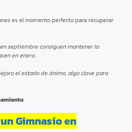
iones es el momento perfecto para recuperar
 en septiembre consiguen mantener la
acen en enero
.
mejora el estado de ánimo, algo clave para
enamiento
.
 un Gimnasio en