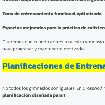
Zona de entrenamiento funcional optimizada.
Espacios mejorados para la práctica de calisteni
Queremos que cuando entres a nuestro gimnasio s
para progresar y mantenerte motivado.
Planificaciones de Entre
No todos los gimnasios son iguales. En Crosswolf 
planificación diseñada para t
i.