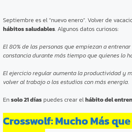
Septiembre es el “nuevo enero”. Volver de vacac
hábitos saludables
. Algunos datos curiosos:
El 80% de las personas que empiezan a entrenar
constancia durante más tiempo que quienes lo h
El ejercicio regular aumenta la productividad y 
volver al trabajo o los estudios con más energía
.
En
solo 21 días
puedes crear el
hábito del entr
Crosswolf: Mucho Más que