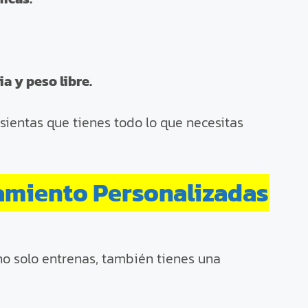
a y peso libre.
ientas que tienes todo lo que necesitas
namiento Personalizadas
no solo entrenas, también tienes una