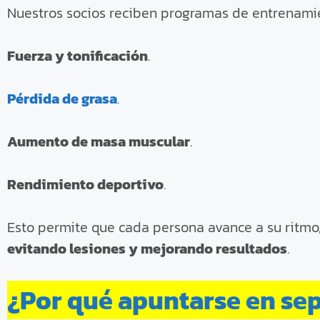
Nuestros socios reciben programas de entrenamie
Fuerza y tonificación
.
Pérdida de grasa
.
Aumento de masa muscular
.
Rendimiento deportivo
.
Esto permite que cada persona avance a su ritmo,
evitando lesiones y mejorando resultados
.
¿Por qué apuntarse en se