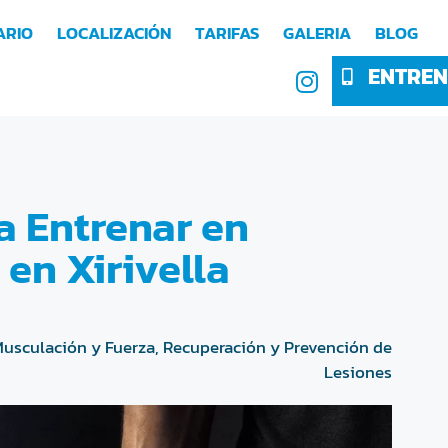
ARIO
LOCALIZACIÓN
TARIFAS
GALERIA
BLOG
ENTREN
a Entrenar en
 en Xirivella
usculación y Fuerza
,
Recuperación y Prevención de
Lesiones