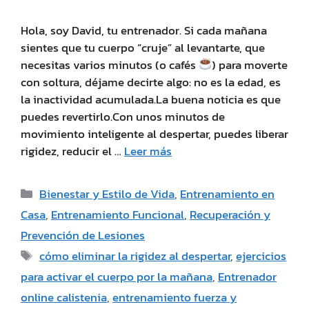
Hola, soy David, tu entrenador. Si cada mañana
sientes que tu cuerpo “cruje” al levantarte, que
necesitas varios minutos (o cafés
) para moverte
con soltura, déjame decirte algo: no es la edad, es
la inactividad acumulada.La buena noticia es que
puedes revertirlo.Con unos minutos de
movimiento inteligente al despertar, puedes liberar
rigidez, reducir el …
Leer más
Bienestar y Estilo de Vida
,
Entrenamiento en
Casa
,
Entrenamiento Funcional
,
Recuperación y
Prevención de Lesiones
cómo eliminar la rigidez al despertar
,
ejercicios
para activar el cuerpo por la mañana
,
Entrenador
online calistenia
,
entrenamiento fuerza y