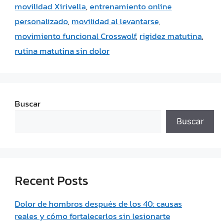
movilidad Xirivella
,
entrenamiento online
personalizado
,
movilidad al levantarse
,
movimiento funcional Crosswolf
,
rigidez matutina
,
rutina matutina sin dolor
Buscar
Buscar
Recent Posts
Dolor de hombros después de los 40: causas
reales y cómo fortalecerlos sin lesionarte