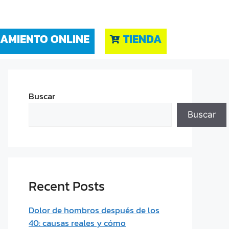
AMIENTO ONLINE
TIENDA
Buscar
Buscar
Recent Posts
Dolor de hombros después de los
40: causas reales y cómo