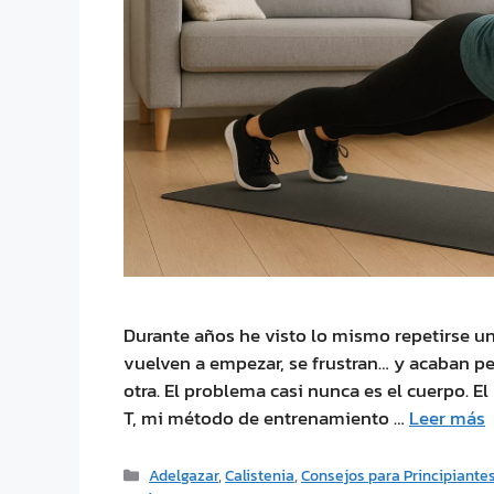
Durante años he visto lo mismo repetirse un
vuelven a empezar, se frustran… y acaban p
otra. El problema casi nunca es el cuerpo. 
T, mi método de entrenamiento …
Leer más
Adelgazar
,
Calistenia
,
Consejos para Principiante