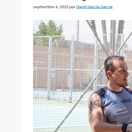
septiembre 4, 2025
por
David García García