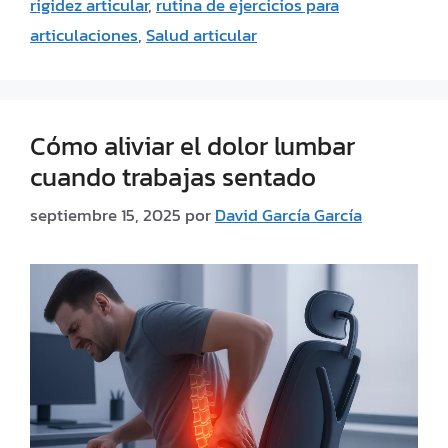
rigidez articular
,
rutina de ejercicios para
articulaciones
,
Salud articular
Cómo aliviar el dolor lumbar
cuando trabajas sentado
septiembre 15, 2025
por
David García García