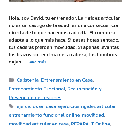
Hola, soy David, tu entrenador. La rigidez articular
no es un castigo de la edad, es una consecuencia
directa de lo que hacemos cada día. El cuerpo se
adapta a lo que más hace. Si pasas horas sentado,
tus caderas pierden movilidad. Si apenas levantas
los brazos por encima de la cabeza, tus hombros
dejan …
Leer más
Calistenia
,
Entrenamiento en Casa
,
Entrenamiento Funcional
,
Recuperación y
Prevención de Lesiones
ejercicios en casa
,
ejercicios rigidez articular
,
entrenamiento funcional online
,
movilidad
,
movilidad articular en casa
,
REPARA-T Online
,