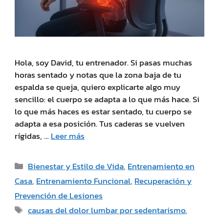
Hola, soy David, tu entrenador. Si pasas muchas
horas sentado y notas que la zona baja de tu
espalda se queja, quiero explicarte algo muy
sencillo: el cuerpo se adapta a lo que más hace. Si
lo que más haces es estar sentado, tu cuerpo se
adapta a esa posición. Tus caderas se vuelven
rígidas, …
Leer más
Bienestar y Estilo de Vida
,
Entrenamiento en
Casa
,
Entrenamiento Funcional
,
Recuperación y
Prevención de Lesiones
causas del dolor lumbar por sedentarismo
,