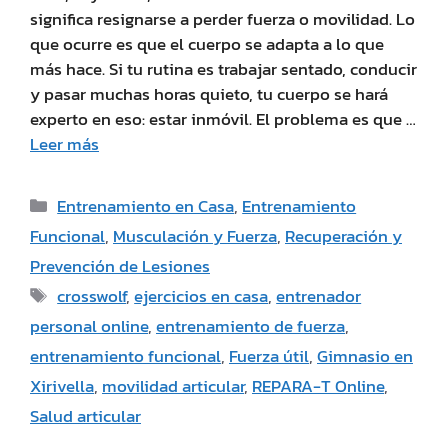
significa resignarse a perder fuerza o movilidad. Lo
que ocurre es que el cuerpo se adapta a lo que
más hace. Si tu rutina es trabajar sentado, conducir
y pasar muchas horas quieto, tu cuerpo se hará
experto en eso: estar inmóvil. El problema es que …
Leer más
Entrenamiento en Casa
,
Entrenamiento
Funcional
,
Musculación y Fuerza
,
Recuperación y
Prevención de Lesiones
crosswolf
,
ejercicios en casa
,
entrenador
personal online
,
entrenamiento de fuerza
,
entrenamiento funcional
,
Fuerza útil
,
Gimnasio en
Xirivella
,
movilidad articular
,
REPARA-T Online
,
Salud articular