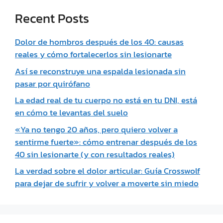
Recent Posts
Dolor de hombros después de los 40: causas
reales y cómo fortalecerlos sin lesionarte
Así se reconstruye una espalda lesionada sin
pasar por quirófano
La edad real de tu cuerpo no está en tu DNI, está
en cómo te levantas del suelo
«Ya no tengo 20 años, pero quiero volver a
sentirme fuerte»: cómo entrenar después de los
40 sin lesionarte (y con resultados reales)
La verdad sobre el dolor articular: Guía Crosswolf
para dejar de sufrir y volver a moverte sin miedo