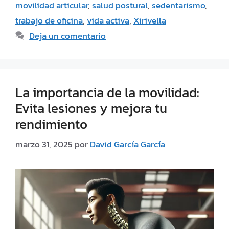
movilidad articular
,
salud postural
,
sedentarismo
,
trabajo de oficina
,
vida activa
,
Xirivella
Deja un comentario
La importancia de la movilidad:
Evita lesiones y mejora tu
rendimiento
marzo 31, 2025
por
David García García