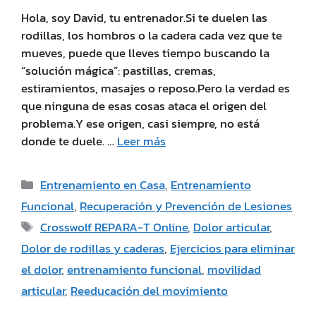
Hola, soy David, tu entrenador.Si te duelen las
rodillas, los hombros o la cadera cada vez que te
mueves, puede que lleves tiempo buscando la
“solución mágica”: pastillas, cremas,
estiramientos, masajes o reposo.Pero la verdad es
que ninguna de esas cosas ataca el origen del
problema.Y ese origen, casi siempre, no está
donde te duele. …
Leer más
Entrenamiento en Casa
,
Entrenamiento
Funcional
,
Recuperación y Prevención de Lesiones
Crosswolf REPARA-T Online
,
Dolor articular
,
Dolor de rodillas y caderas
,
Ejercicios para eliminar
el dolor
,
entrenamiento funcional
,
movilidad
articular
,
Reeducación del movimiento