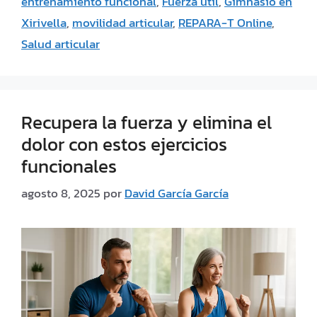
entrenamiento funcional
,
Fuerza útil
,
Gimnasio en
Xirivella
,
movilidad articular
,
REPARA-T Online
,
Salud articular
Recupera la fuerza y elimina el
dolor con estos ejercicios
funcionales
agosto 8, 2025
por
David García García