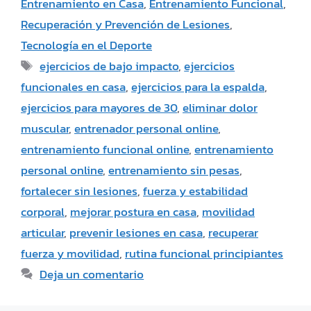
Entrenamiento en Casa
,
Entrenamiento Funcional
,
Recuperación y Prevención de Lesiones
,
Tecnología en el Deporte
ejercicios de bajo impacto
,
ejercicios
funcionales en casa
,
ejercicios para la espalda
,
ejercicios para mayores de 30
,
eliminar dolor
muscular
,
entrenador personal online
,
entrenamiento funcional online
,
entrenamiento
personal online
,
entrenamiento sin pesas
,
fortalecer sin lesiones
,
fuerza y estabilidad
corporal
,
mejorar postura en casa
,
movilidad
articular
,
prevenir lesiones en casa
,
recuperar
fuerza y movilidad
,
rutina funcional principiantes
Deja un comentario