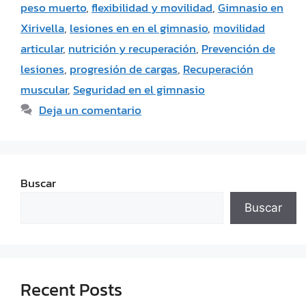
peso muerto
,
flexibilidad y movilidad
,
Gimnasio en
Xirivella
,
lesiones en en el gimnasio
,
movilidad
articular
,
nutrición y recuperación
,
Prevención de
lesiones
,
progresión de cargas
,
Recuperación
muscular
,
Seguridad en el gimnasio
Deja un comentario
Buscar
Buscar
Recent Posts