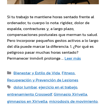
Si tu trabajo te mantiene horas sentado frente al
ordenador, tu cuerpo lo nota: rigidez, dolor de
espalda, contracturas y, a largo plazo,
compensaciones posturales que merman tu salud.
Pero incorporar pequeños gestos activos a lo largo
del día puede marcar la diferencia. 1. ¿Por qué es
peligroso pasar muchas horas sentado?
Permanecer inmóvil prolonga …
Leer más
Bienestar y Estilo de Vida
,
Fitness
,
Recuperación y Prevención de Lesiones
dolor lumbar
,
ejercicio en el trabajo
,
entrenamiento Crosswolf
,
Gimnasio Xirivella
,
gimnasios en Xirivella
,
microdosis de movimiento
,