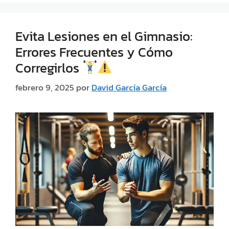
Evita Lesiones en el Gimnasio:
Errores Frecuentes y Cómo
Corregirlos
febrero 9, 2025
por
David García García