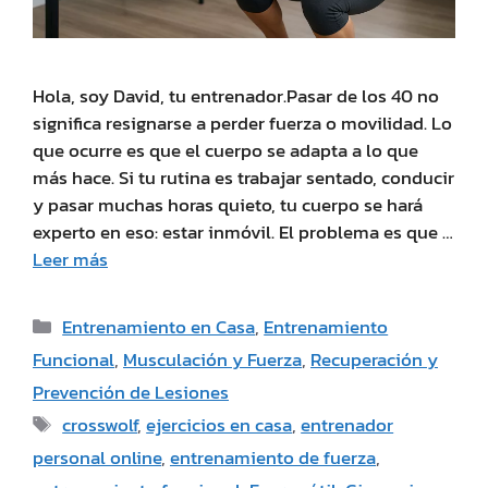
Hola, soy David, tu entrenador.Pasar de los 40 no
significa resignarse a perder fuerza o movilidad. Lo
que ocurre es que el cuerpo se adapta a lo que
más hace. Si tu rutina es trabajar sentado, conducir
y pasar muchas horas quieto, tu cuerpo se hará
experto en eso: estar inmóvil. El problema es que …
Leer más
Entrenamiento en Casa
,
Entrenamiento
Funcional
,
Musculación y Fuerza
,
Recuperación y
Prevención de Lesiones
crosswolf
,
ejercicios en casa
,
entrenador
personal online
,
entrenamiento de fuerza
,