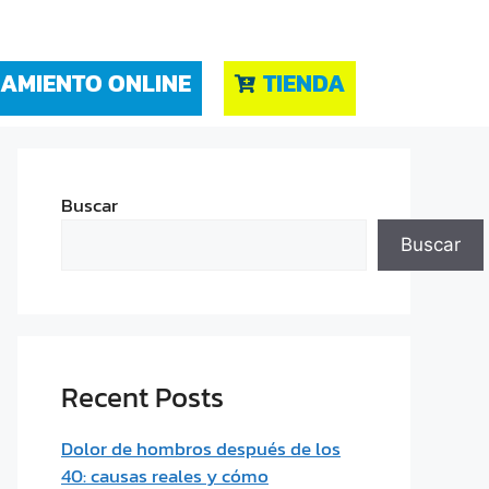
AMIENTO ONLINE
TIENDA
Buscar
Buscar
Recent Posts
Dolor de hombros después de los
40: causas reales y cómo