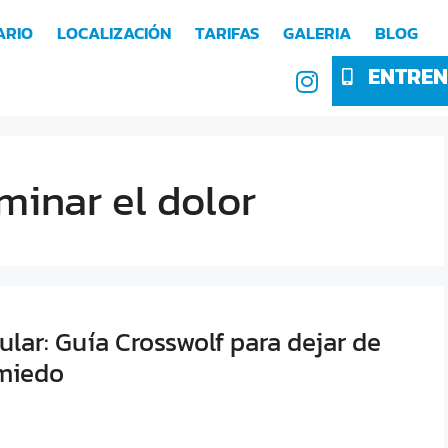
ARIO
LOCALIZACIÓN
TARIFAS
GALERIA
BLOG
ENTREN
iminar el dolor
cular: Guía Crosswolf para dejar de
 miedo