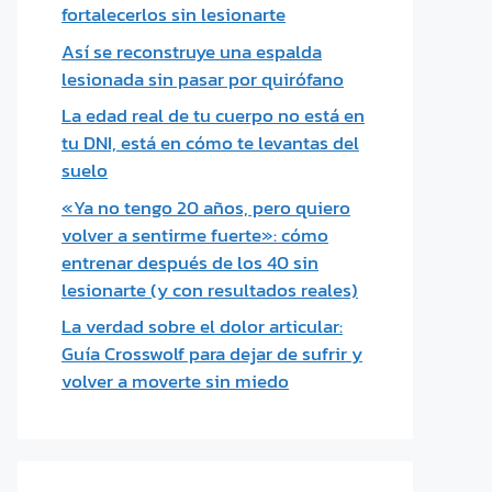
fortalecerlos sin lesionarte
Así se reconstruye una espalda
lesionada sin pasar por quirófano
La edad real de tu cuerpo no está en
tu DNI, está en cómo te levantas del
suelo
«Ya no tengo 20 años, pero quiero
volver a sentirme fuerte»: cómo
entrenar después de los 40 sin
lesionarte (y con resultados reales)
La verdad sobre el dolor articular:
Guía Crosswolf para dejar de sufrir y
volver a moverte sin miedo