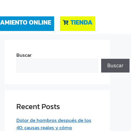
AMIENTO ONLINE
TIENDA
Buscar
Buscar
Recent Posts
Dolor de hombros después de los
40: causas reales y cómo