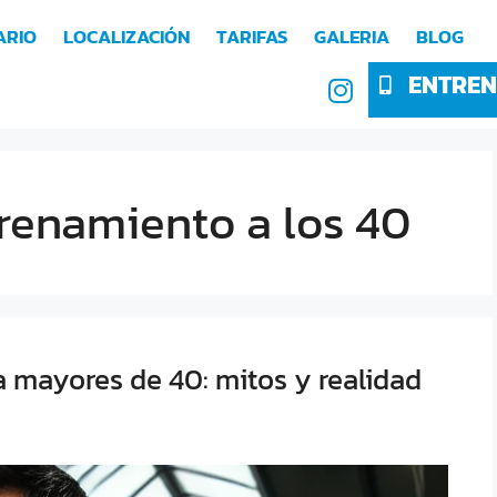
ARIO
LOCALIZACIÓN
TARIFAS
GALERIA
BLOG
ENTREN
trenamiento a los 40
 mayores de 40: mitos y realidad