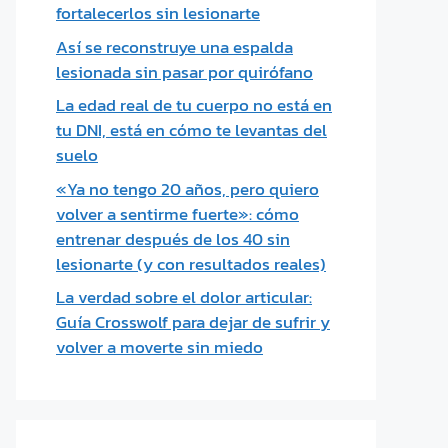
fortalecerlos sin lesionarte
Así se reconstruye una espalda
lesionada sin pasar por quirófano
La edad real de tu cuerpo no está en
tu DNI, está en cómo te levantas del
suelo
«Ya no tengo 20 años, pero quiero
volver a sentirme fuerte»: cómo
entrenar después de los 40 sin
lesionarte (y con resultados reales)
La verdad sobre el dolor articular:
Guía Crosswolf para dejar de sufrir y
volver a moverte sin miedo