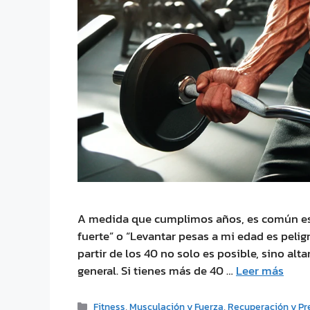
A medida que cumplimos años, es común esc
fuerte” o “Levantar pesas a mi edad es pelig
partir de los 40 no solo es posible, sino alt
general. Si tienes más de 40 …
Leer más
Fitness
,
Musculación y Fuerza
,
Recuperación y Pr