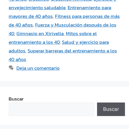
envejecimiento saludable
,
Entrenamiento para
mayores de 40 años
,
Fitness para personas de más
de 40 años
,
Fuerza y Musculación después de los
40
,
Gimnasio en Xirivella
,
Mitos sobre el
entrenamiento a los 40
,
Salud y ejercicio para
adultos
,
Superar barreras del entrenamiento a los
40 años
Deja un comentario
Buscar
Buscar