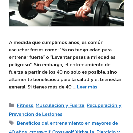
A medida que cumplimos años, es común
escuchar frases como: “Ya no tengo edad para
entrenar fuerte” o “Levantar pesas a mi edad es
peligroso”. Sin embargo, el entrenamiento de
fuerza a partir de los 40 no solo es posible, sino
altamente beneficioso para la salud y el bienestar
general. Si tienes más de 40 …
Leer más
Fitness
,
Musculación y Fuerza
,
Recuperación y
Prevención de Lesiones
Beneficios del entrenamiento en mayores de
40 años
,
crosswolf
,
Crosswolf Xirivella
,
Ejercicio y