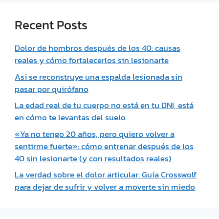
Recent Posts
Dolor de hombros después de los 40: causas
reales y cómo fortalecerlos sin lesionarte
Así se reconstruye una espalda lesionada sin
pasar por quirófano
La edad real de tu cuerpo no está en tu DNI, está
en cómo te levantas del suelo
«Ya no tengo 20 años, pero quiero volver a
sentirme fuerte»: cómo entrenar después de los
40 sin lesionarte (y con resultados reales)
La verdad sobre el dolor articular: Guía Crosswolf
para dejar de sufrir y volver a moverte sin miedo