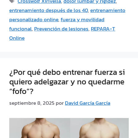
Crosswolf Xirivella
,
dolor lumbar y rigidez
,
entrenamiento después de los 40
,
entrenamiento
personalizado online
,
fuerza y movilidad
funcional
,
Prevención de lesiones
,
REPARA-T
Online
¿Por qué debo entrenar fuerza si
quiero adelgazar y no quedarme
“fofo”?
septiembre 8, 2025
por
David García García