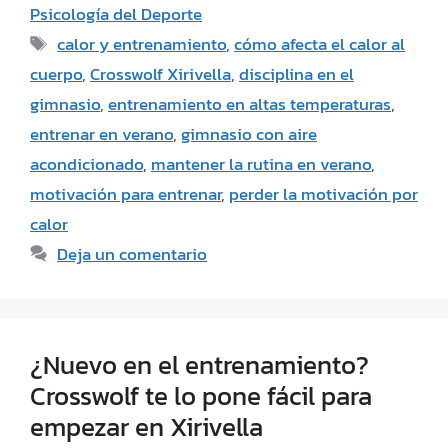
Psicología del Deporte
calor y entrenamiento
,
cómo afecta el calor al
cuerpo
,
Crosswolf Xirivella
,
disciplina en el
gimnasio
,
entrenamiento en altas temperaturas
,
entrenar en verano
,
gimnasio con aire
acondicionado
,
mantener la rutina en verano
,
motivación para entrenar
,
perder la motivación por
calor
Deja un comentario
¿Nuevo en el entrenamiento?
Crosswolf te lo pone fácil para
empezar en Xirivella