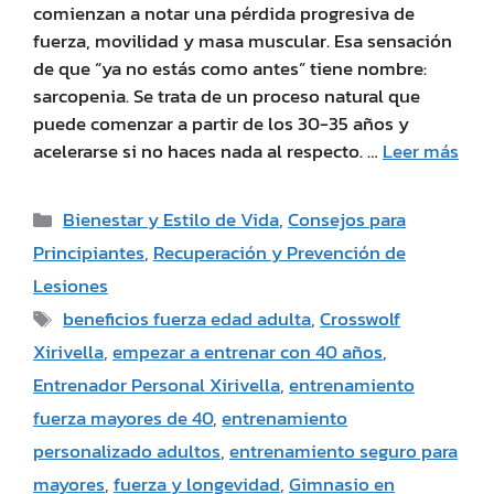
comienzan a notar una pérdida progresiva de
fuerza, movilidad y masa muscular. Esa sensación
de que “ya no estás como antes” tiene nombre:
sarcopenia. Se trata de un proceso natural que
puede comenzar a partir de los 30-35 años y
acelerarse si no haces nada al respecto. …
Leer más
Bienestar y Estilo de Vida
,
Consejos para
Principiantes
,
Recuperación y Prevención de
Lesiones
beneficios fuerza edad adulta
,
Crosswolf
Xirivella
,
empezar a entrenar con 40 años
,
Entrenador Personal Xirivella
,
entrenamiento
fuerza mayores de 40
,
entrenamiento
personalizado adultos
,
entrenamiento seguro para
mayores
,
fuerza y longevidad
,
Gimnasio en