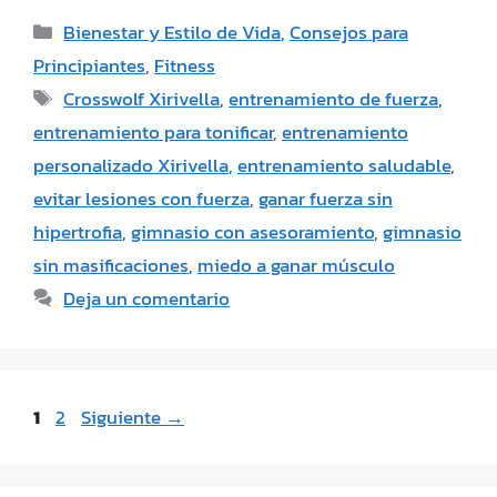
Bienestar y Estilo de Vida
,
Consejos para
Principiantes
,
Fitness
Crosswolf Xirivella
,
entrenamiento de fuerza
,
entrenamiento para tonificar
,
entrenamiento
personalizado Xirivella
,
entrenamiento saludable
,
evitar lesiones con fuerza
,
ganar fuerza sin
hipertrofia
,
gimnasio con asesoramiento
,
gimnasio
sin masificaciones
,
miedo a ganar músculo
Deja un comentario
1
2
Siguiente
→