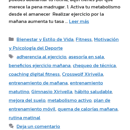
merece la pena madrugar. 1. Activa tu metabolismo
desde el amanecer Realizar ejercicio por la
mañana aumenta tu tasa …
Leer más
Bienestar y Estilo de Vida
,
Fitness
,
Motivación
y Psicología del Deporte
adherencia al ejercicio
,
asesoría en sala
,
beneficios ejercicio mañana
,
chequeo de técnica
,
coaching digital fitness
,
Crosswolf Xirivella
,
entrenamiento de mañana
,
entrenamiento
matutino
,
Gimnasio Xirivella
,
hábito saludable
,
mejora del suelo
,
metabolismo activo
,
plan de
entrenamiento móvil
,
quema de calorías mañana
,
rutina matinal
Deja un comentario