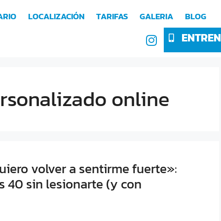
ARIO
LOCALIZACIÓN
TARIFAS
GALERIA
BLOG
ENTREN
rsonalizado online
iero volver a sentirme fuerte»:
 40 sin lesionarte (y con