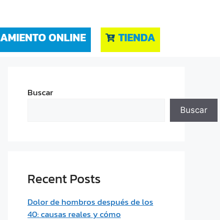
AMIENTO ONLINE
TIENDA
Buscar
Buscar
Recent Posts
Dolor de hombros después de los
40: causas reales y cómo