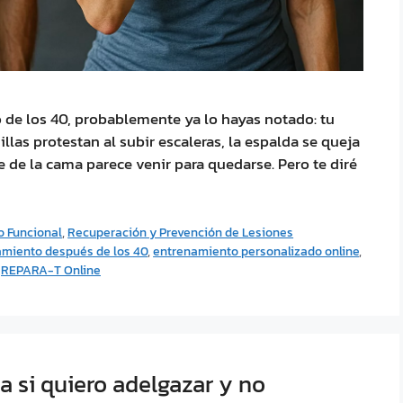
o de los 40, probablemente ya lo hayas notado: tu
llas protestan al subir escaleras, la espalda se queja
te de la cama parece venir para quedarse. Pero te diré
 Funcional
,
Recuperación y Prevención de Lesiones
miento después de los 40
,
entrenamiento personalizado online
,
,
REPARA-T Online
a si quiero adelgazar y no