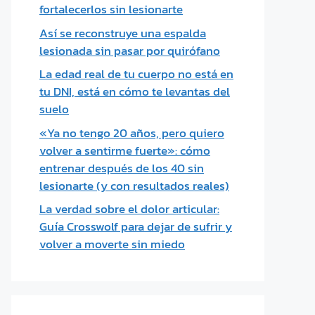
fortalecerlos sin lesionarte
Así se reconstruye una espalda
lesionada sin pasar por quirófano
La edad real de tu cuerpo no está en
tu DNI, está en cómo te levantas del
suelo
«Ya no tengo 20 años, pero quiero
volver a sentirme fuerte»: cómo
entrenar después de los 40 sin
lesionarte (y con resultados reales)
La verdad sobre el dolor articular:
Guía Crosswolf para dejar de sufrir y
volver a moverte sin miedo