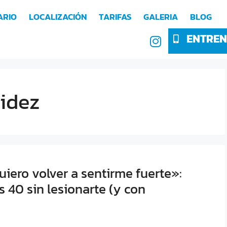
ARIO
LOCALIZACIÓN
TARIFAS
GALERIA
BLOG
ENTREN
gidez
iero volver a sentirme fuerte»:
 40 sin lesionarte (y con