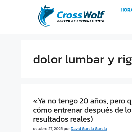
HOR
dolor lumbar y ri
«Ya no tengo 20 años, pero qu
cómo entrenar después de los
resultados reales)
octubre 27, 2025
por
David García García