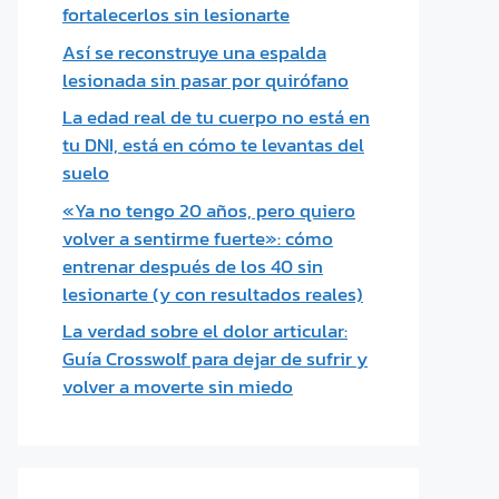
fortalecerlos sin lesionarte
Así se reconstruye una espalda
lesionada sin pasar por quirófano
La edad real de tu cuerpo no está en
tu DNI, está en cómo te levantas del
suelo
«Ya no tengo 20 años, pero quiero
volver a sentirme fuerte»: cómo
entrenar después de los 40 sin
lesionarte (y con resultados reales)
La verdad sobre el dolor articular:
Guía Crosswolf para dejar de sufrir y
volver a moverte sin miedo