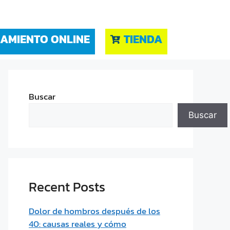
AMIENTO ONLINE
TIENDA
Buscar
Buscar
Recent Posts
Dolor de hombros después de los
40: causas reales y cómo