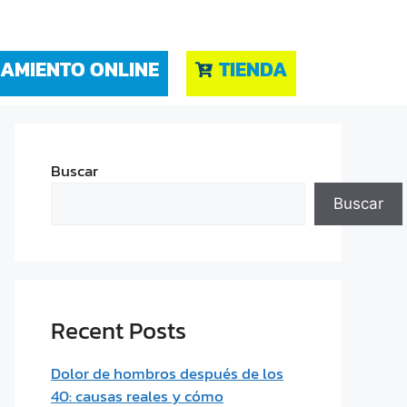
AMIENTO ONLINE
TIENDA
Buscar
Buscar
Recent Posts
Dolor de hombros después de los
40: causas reales y cómo