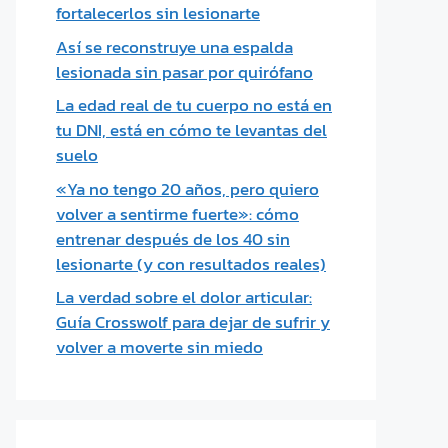
fortalecerlos sin lesionarte
Así se reconstruye una espalda
lesionada sin pasar por quirófano
La edad real de tu cuerpo no está en
tu DNI, está en cómo te levantas del
suelo
«Ya no tengo 20 años, pero quiero
volver a sentirme fuerte»: cómo
entrenar después de los 40 sin
lesionarte (y con resultados reales)
La verdad sobre el dolor articular:
Guía Crosswolf para dejar de sufrir y
volver a moverte sin miedo