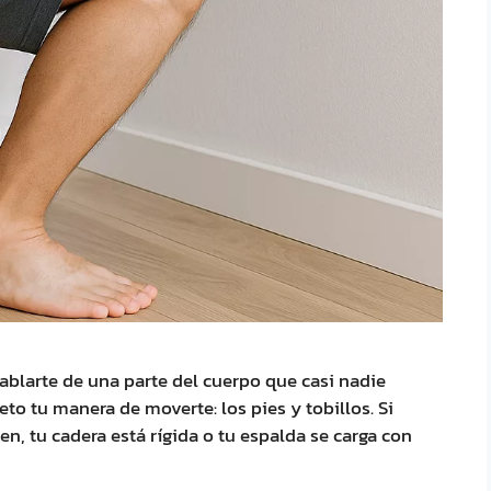
hablarte de una parte del cuerpo que casi nadie
o tu manera de moverte: los pies y tobillos. Si
en, tu cadera está rígida o tu espalda se carga con