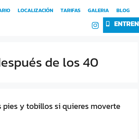
ARIO
LOCALIZACIÓN
TARIFAS
GALERIA
BLOG
ENTREN
después de los 40
 pies y tobillos si quieres moverte