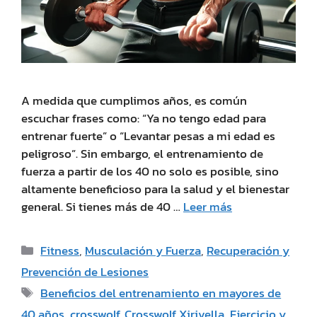
A medida que cumplimos años, es común
escuchar frases como: “Ya no tengo edad para
entrenar fuerte” o “Levantar pesas a mi edad es
peligroso”. Sin embargo, el entrenamiento de
fuerza a partir de los 40 no solo es posible, sino
altamente beneficioso para la salud y el bienestar
general. Si tienes más de 40 …
Leer más
Fitness
,
Musculación y Fuerza
,
Recuperación y
Prevención de Lesiones
Beneficios del entrenamiento en mayores de
40 años
,
crosswolf
,
Crosswolf Xirivella
,
Ejercicio y