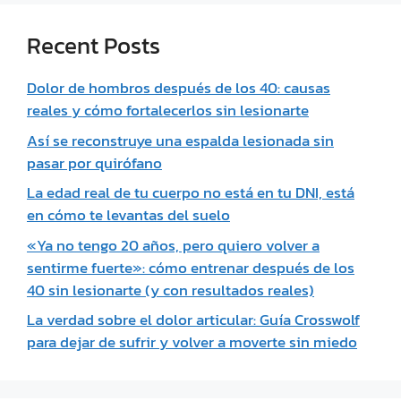
Recent Posts
Dolor de hombros después de los 40: causas
reales y cómo fortalecerlos sin lesionarte
Así se reconstruye una espalda lesionada sin
pasar por quirófano
La edad real de tu cuerpo no está en tu DNI, está
en cómo te levantas del suelo
«Ya no tengo 20 años, pero quiero volver a
sentirme fuerte»: cómo entrenar después de los
40 sin lesionarte (y con resultados reales)
La verdad sobre el dolor articular: Guía Crosswolf
para dejar de sufrir y volver a moverte sin miedo