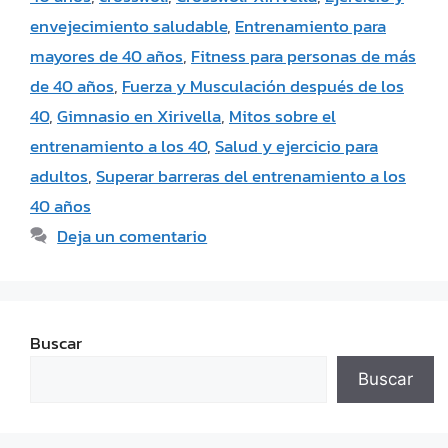
envejecimiento saludable
,
Entrenamiento para
mayores de 40 años
,
Fitness para personas de más
de 40 años
,
Fuerza y Musculación después de los
40
,
Gimnasio en Xirivella
,
Mitos sobre el
entrenamiento a los 40
,
Salud y ejercicio para
adultos
,
Superar barreras del entrenamiento a los
40 años
Deja un comentario
Buscar
Buscar