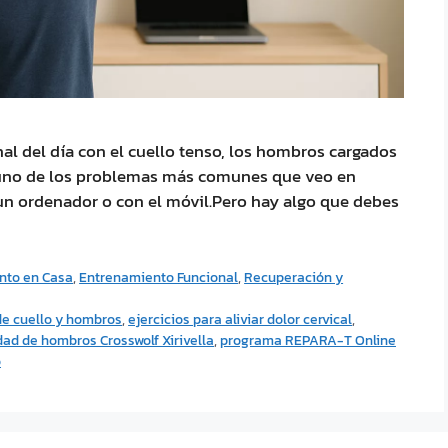
final del día con el cuello tenso, los hombros cargados
s uno de los problemas más comunes que veo en
n ordenador o con el móvil.Pero hay algo que debes
nto en Casa
,
Entrenamiento Funcional
,
Recuperación y
de cuello y hombros
,
ejercicios para aliviar dolor cervical
,
dad de hombros Crosswolf Xirivella
,
programa REPARA-T Online
o