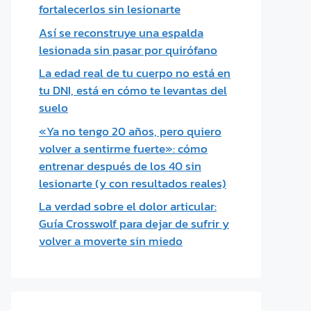
fortalecerlos sin lesionarte
Así se reconstruye una espalda
lesionada sin pasar por quirófano
La edad real de tu cuerpo no está en
tu DNI, está en cómo te levantas del
suelo
«Ya no tengo 20 años, pero quiero
volver a sentirme fuerte»: cómo
entrenar después de los 40 sin
lesionarte (y con resultados reales)
La verdad sobre el dolor articular:
Guía Crosswolf para dejar de sufrir y
volver a moverte sin miedo