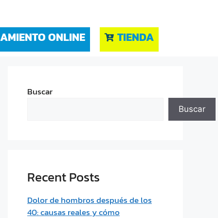
AMIENTO ONLINE
TIENDA
Buscar
Buscar
Recent Posts
Dolor de hombros después de los
40: causas reales y cómo