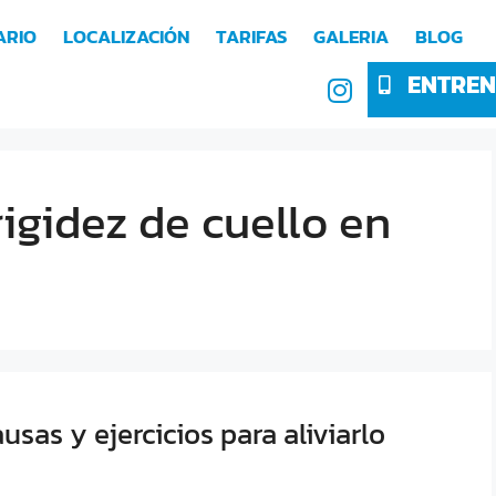
ARIO
LOCALIZACIÓN
TARIFAS
GALERIA
BLOG
ENTREN
igidez de cuello en
usas y ejercicios para aliviarlo