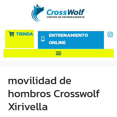
TIENDA
ENTRENAMIENTO
ONLINE
movilidad de
hombros Crosswolf
Xirivella