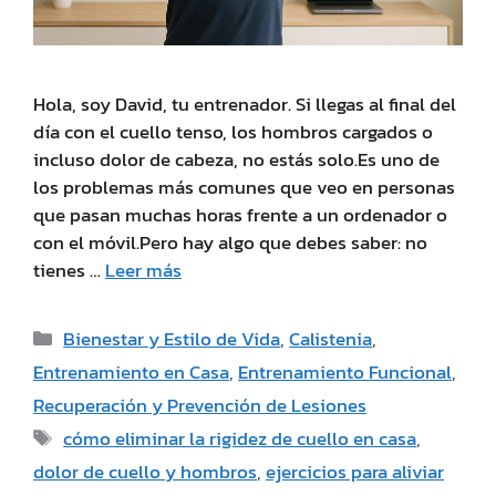
Hola, soy David, tu entrenador. Si llegas al final del
día con el cuello tenso, los hombros cargados o
incluso dolor de cabeza, no estás solo.Es uno de
los problemas más comunes que veo en personas
que pasan muchas horas frente a un ordenador o
con el móvil.Pero hay algo que debes saber: no
tienes …
Leer más
Bienestar y Estilo de Vida
,
Calistenia
,
Entrenamiento en Casa
,
Entrenamiento Funcional
,
Recuperación y Prevención de Lesiones
cómo eliminar la rigidez de cuello en casa
,
dolor de cuello y hombros
,
ejercicios para aliviar