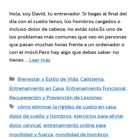
Hola, soy David, tu entrenador. Si llegas al final del
día con el cuello tenso, los hombros cargados o
incluso dolor de cabeza, no estás solo.Es uno de
los problemas más comunes que veo en personas
que pasan muchas horas frente a un ordenador o
con el móvil.Pero hay algo que debes saber: no
tienes …
Leer más
Bienestar y Estilo de Vida
,
Calistenia
,
Entrenamiento en Casa
,
Entrenamiento Funcional
,
Recuperación y Prevención de Lesiones
cómo eliminar la rigidez de cuello en casa
,
dolor de cuello y hombros
,
ejercicios para aliviar
dolor cervical
,
entrenamiento online para
movilidad y fuerza
,
movilidad de hombros