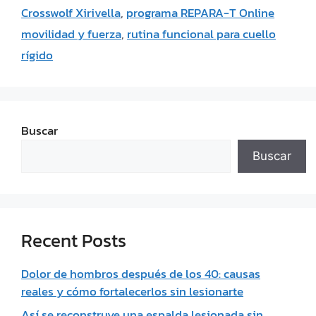
Crosswolf Xirivella
,
programa REPARA-T Online
movilidad y fuerza
,
rutina funcional para cuello
rígido
Buscar
Buscar
Recent Posts
Dolor de hombros después de los 40: causas
reales y cómo fortalecerlos sin lesionarte
Así se reconstruye una espalda lesionada sin