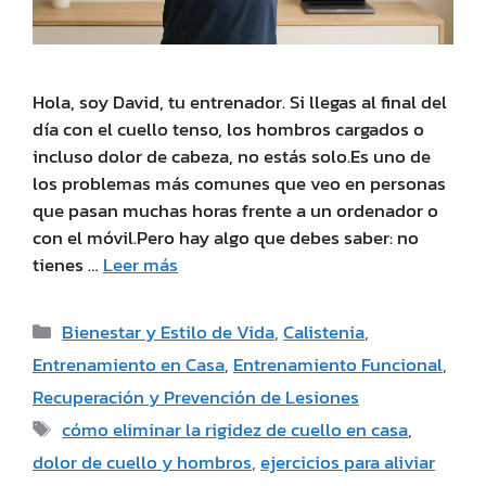
Hola, soy David, tu entrenador. Si llegas al final del
día con el cuello tenso, los hombros cargados o
incluso dolor de cabeza, no estás solo.Es uno de
los problemas más comunes que veo en personas
que pasan muchas horas frente a un ordenador o
con el móvil.Pero hay algo que debes saber: no
tienes …
Leer más
Bienestar y Estilo de Vida
,
Calistenia
,
Entrenamiento en Casa
,
Entrenamiento Funcional
,
Recuperación y Prevención de Lesiones
cómo eliminar la rigidez de cuello en casa
,
dolor de cuello y hombros
,
ejercicios para aliviar