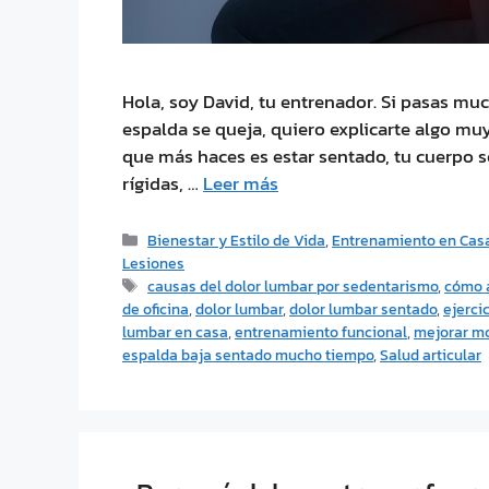
Hola, soy David, tu entrenador. Si pasas mu
espalda se queja, quiero explicarte algo muy
que más haces es estar sentado, tu cuerpo s
rígidas, …
Leer más
Bienestar y Estilo de Vida
,
Entrenamiento en Cas
Lesiones
causas del dolor lumbar por sedentarismo
,
cómo a
de oficina
,
dolor lumbar
,
dolor lumbar sentado
,
ejerci
lumbar en casa
,
entrenamiento funcional
,
mejorar mo
espalda baja sentado mucho tiempo
,
Salud articular