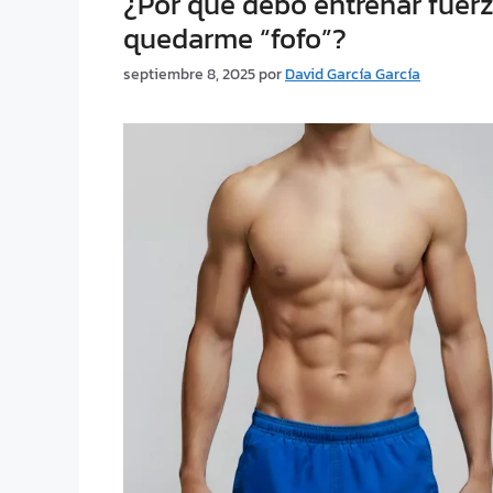
¿Por qué debo entrenar fuerz
quedarme “fofo”?
septiembre 8, 2025
por
David García García