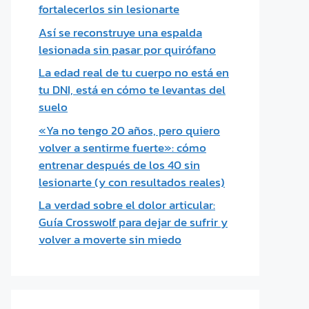
fortalecerlos sin lesionarte
Así se reconstruye una espalda
lesionada sin pasar por quirófano
La edad real de tu cuerpo no está en
tu DNI, está en cómo te levantas del
suelo
«Ya no tengo 20 años, pero quiero
volver a sentirme fuerte»: cómo
entrenar después de los 40 sin
lesionarte (y con resultados reales)
La verdad sobre el dolor articular:
Guía Crosswolf para dejar de sufrir y
volver a moverte sin miedo