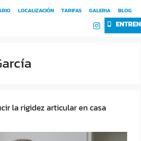
ARIO
LOCALIZACIÓN
TARIFAS
GALERIA
BLOG
ENTREN
García
cir la rigidez articular en casa