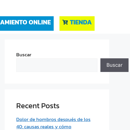
AMIENTO ONLINE
TIENDA
Buscar
Buscar
Recent Posts
Dolor de hombros después de los
40: causas reales y cómo